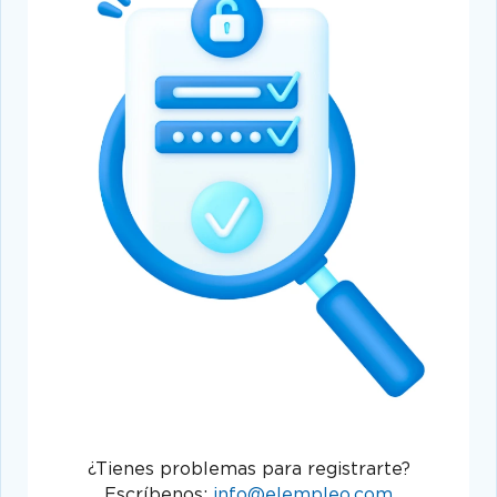
¿Tienes problemas para registrarte?
Escríbenos:
info@elempleo.com