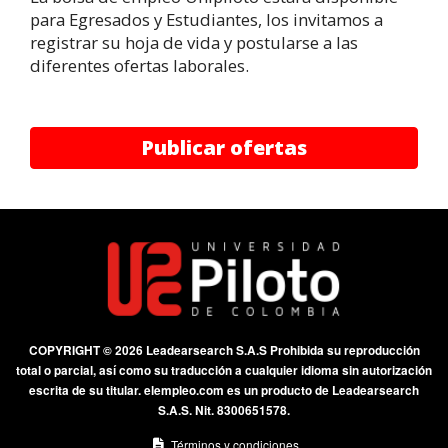
para Egresados y Estudiantes, los invitamos a
registrar su hoja de vida y postularse a las
diferentes ofertas laborales.
Publicar ofertas
COPYRIGHT © 2026 Leadearsearch S.A.S Prohibida su reproducción
total o parcial, así como su traducción a cualquier idioma sin autorización
escrita de su titular. elempleo.com es un producto de Leadearsearch
S.A.S. Nit. 8300651578.
Términos y condiciones