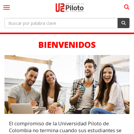
Togg
Toggle navigation
BIENVENIDOS
El compromiso de la Universidad Piloto de
Colombia no termina cuando sus estudiantes se